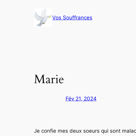
Aller
au
Vos Souffrances
contenu
Marie
Fév 21, 2024
Je confie mes deux soeurs qui sont malad