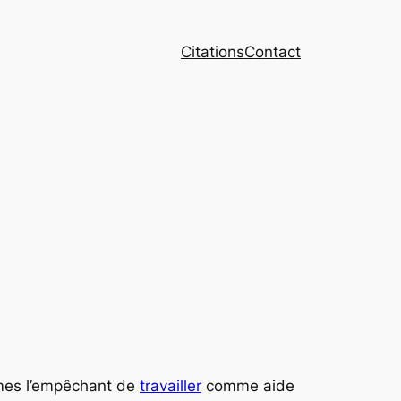
Citations
Contact
smes l’empêchant de
travailler
comme aide