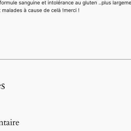
formule sanguine et intolérance au gluten ..plus largeme
t malades à cause de celà !merci !
s
taire