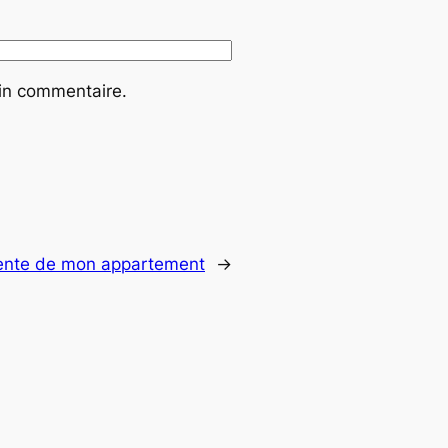
ain commentaire.
vente de mon appartement
→