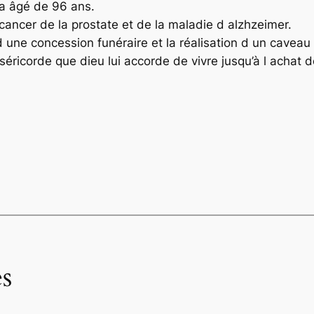
ha âgé de 96 ans.
n cancer de la prostate et de la maladie d alzhzeimer.
d une concession funéraire et la réalisation d un caveau 
séricorde que dieu lui accorde de vivre jusqu’à l achat d
s