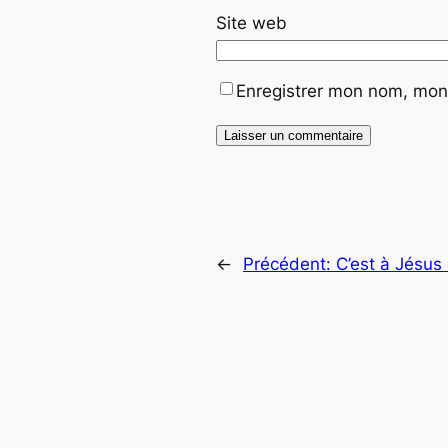
Site web
Enregistrer mon nom, mon 
←
Précédent:
C’est à Jésus