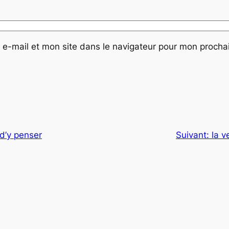
e-mail et mon site dans le navigateur pour mon proch
 d’y penser
Suivant:
la 