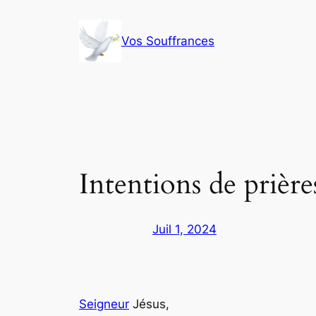
Aller
au
Vos Souffrances
contenu
Intentions de prière
Juil 1, 2024
Seigneur
Jésus,