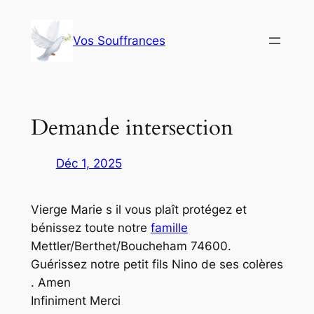
Aller
au
Vos Souffrances
contenu
Demande intersection
Déc 1, 2025
Vierge Marie s il vous plaît protégez et
bénissez toute notre
famille
Mettler/Berthet/Boucheham 74600.
Guérissez notre petit fils Nino de ses colères
. Amen
Infiniment Merci