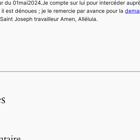
our du 01mai2024.Je compte sur lui pour intercéder auprè
 il est dénoues ; je le remercie par avance pour la
dema
 Saint Joseph travailleur Amen, Alléluia.
s
taire