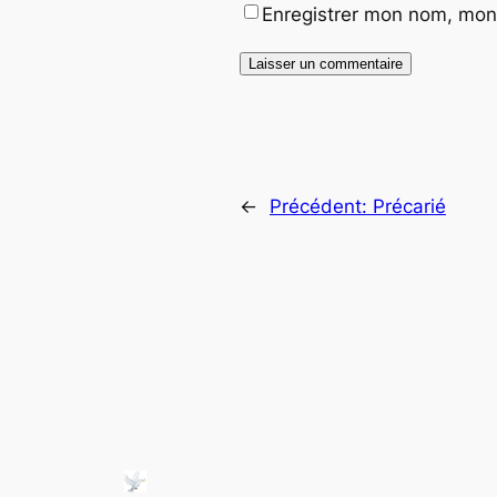
Enregistrer mon nom, mon 
←
Précédent:
Précarié