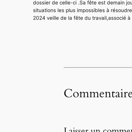
dossier de celle-ci .Sa fête est demain j
situations les plus impossibles à résoudre
2024 veille de la fête du travail,associé à
Commentaire
Laisser un commen