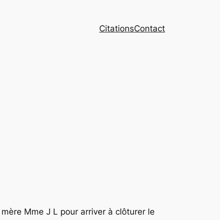
Citations
Contact
mère Mme J L pour arriver à clôturer le