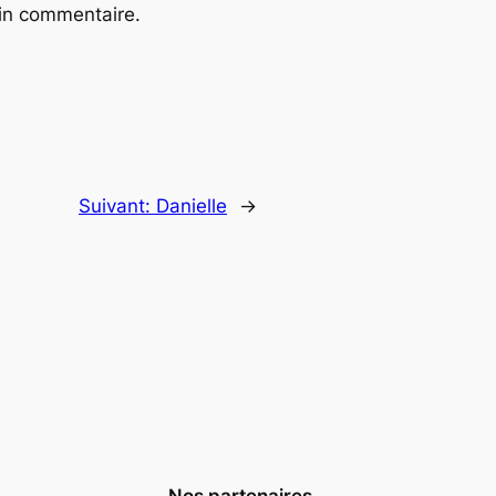
ain commentaire.
Suivant:
Danielle
→