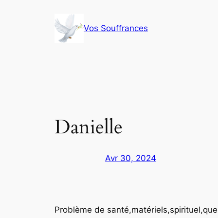
Aller
au
Vos Souffrances
contenu
Danielle
Avr 30, 2024
Problème de santé,matériels,spirituel,que