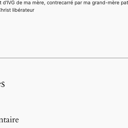
ojet d’IVG de ma mère, contrecarré par ma grand-mère pat
rist libérateur
s
taire