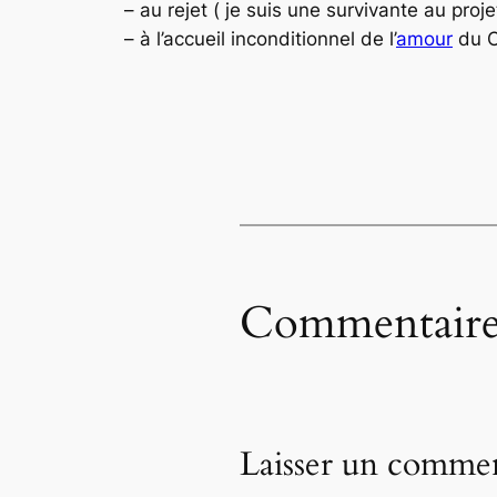
– au rejet ( je suis une survivante au pr
– à l’accueil inconditionnel de l’
amour
du Ch
Commentaire
Laisser un commen