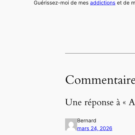
Guérissez-moi de mes
addictions
et de m
Commentaire
Une réponse à « A
Bernard
mars 24, 2026