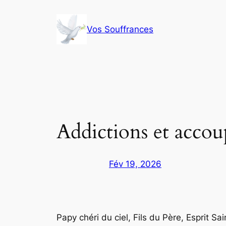
Aller
au
Vos Souffrances
contenu
Addictions et acco
Fév 19, 2026
Papy chéri du ciel, Fils du Père, Esprit Sai