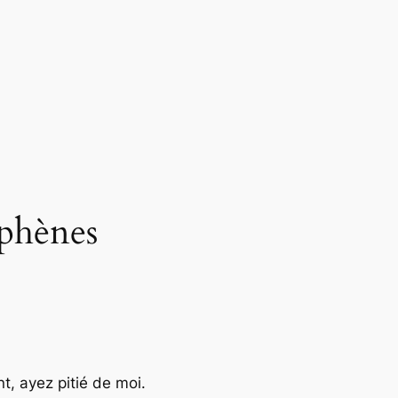
uphènes
nt, ayez pitié de moi.