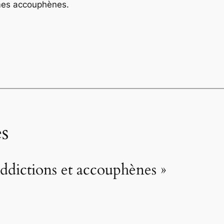
es accouphènes.
s
ddictions et accouphènes »