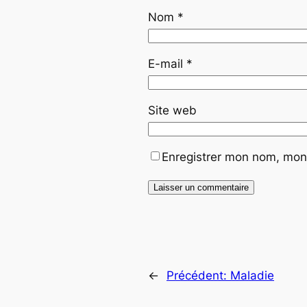
Nom
*
E-mail
*
Site web
Enregistrer mon nom, mon 
←
Précédent:
Maladie